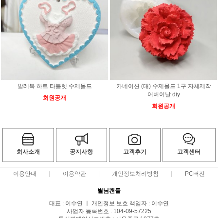
발레복 하트 타블렛 수제몰드
카네이션 (대) 수제몰드 1구 자체제작
어버이날 diy
회원공개
회원공개
회사소개
공지사항
고객후기
고객센터
이용안내
이용약관
개인정보처리방침
PC버전
별님캔들
대표 : 이수연 ㅣ 개인정보 보호 책임자 : 이수연
사업자 등록번호 : 104-09-57225