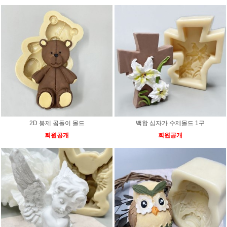
2D 봉제 곰돌이 몰드
백합 십자가 수제몰드 1구
회원공개
회원공개