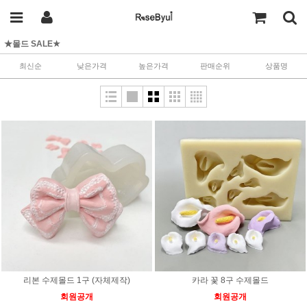
★몰드 SALE★
최신순
낮은가격
높은가격
판매순위
상품명
리본 수제몰드 1구 (자체제작)
카라 꽃 8구 수제몰드
회원공개
회원공개