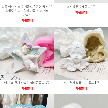
심플 미니 리본 수제몰드 7구 (자체제작)
편지봉투 수제몰드 1구
초콜릿 석고방향제 캔들 비누 데코
회원공개
만들기
회원공개
아기 별 천사 타블렛 실리콘몰드 1구
아기 천사 얼굴 수제몰드 1구
회원공개
회원공개