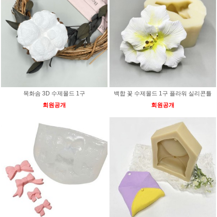
목화솜 3D 수제몰드 1구
백합 꽃 수제몰드 1구 플라워 실리콘틀
회원공개
회원공개