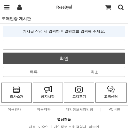
도매인증 게시판
게시글 작성 시 입력한 비밀번호를 입력해 주세요.
확인
목록
취소
회사소개
공지사항
고객후기
고객센터
이용안내
이용약관
개인정보처리방침
PC버전
별님캔들
대표 : 이수연 ㅣ 개인정보 보호 책임자 : 이수연