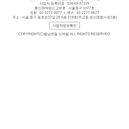
사업자 등록번호 : 104-09-57225
통신판매업신고번호 : 서울중구 1077호
전화 : 02-2277-0077 ㅣ 팩스 : 02-2277-0677
주소 : 서울 중구 동호로37길 20 A동 219호(주교동,방산종합시장1층)
사업자정보확인
COPYRIGHT(C)별님캔들 도매몰 ALL RIGHTS RESERVED.