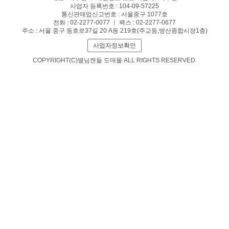
사업자 등록번호 : 104-09-57225
통신판매업신고번호 : 서울중구 1077호
전화 : 02-2277-0077 ㅣ 팩스 : 02-2277-0677
주소 : 서울 중구 동호로37길 20 A동 219호(주교동,방산종합시장1층)
사업자정보확인
COPYRIGHT(C)별님캔들 도매몰 ALL RIGHTS RESERVED.