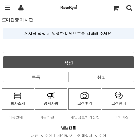
도매인증 게시판
게시글 작성 시 입력한 비밀번호를 입력해 주세요.
확인
목록
취소
회사소개
공지사항
고객후기
고객센터
이용안내
이용약관
개인정보처리방침
PC버전
별님캔들
대표 : 이수연 ㅣ 개인정보 보호 책임자 : 이수연