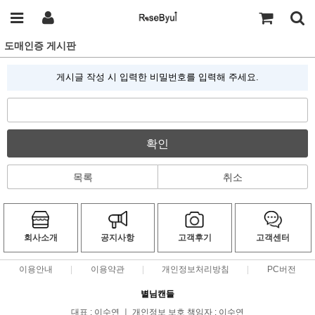
도매인증 게시판
게시글 작성 시 입력한 비밀번호를 입력해 주세요.
확인
목록
취소
회사소개
공지사항
고객후기
고객센터
이용안내
이용약관
개인정보처리방침
PC버전
별님캔들
대표 : 이수연 ㅣ 개인정보 보호 책임자 : 이수연