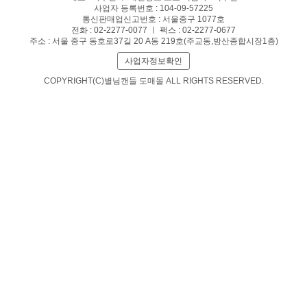
사업자 등록번호 : 104-09-57225
통신판매업신고번호 : 서울중구 1077호
전화 : 02-2277-0077 ㅣ 팩스 : 02-2277-0677
주소 : 서울 중구 동호로37길 20 A동 219호(주교동,방산종합시장1층)
사업자정보확인
COPYRIGHT(C)별님캔들 도매몰 ALL RIGHTS RESERVED.