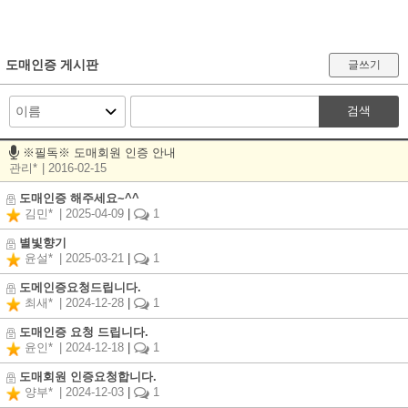
도매인증 게시판
글쓰기
검색
※필독※ 도매회원 인증 안내
관리*
| 2016-02-15
도매인증 해주세요~^^
김민*
| 2025-04-09
|
1
별빛향기
윤설*
| 2025-03-21
|
1
도메인증요청드립니다.
최새*
| 2024-12-28
|
1
도매인증 요청 드립니다.
윤인*
| 2024-12-18
|
1
도매회원 인증요청합니다.
양부*
| 2024-12-03
|
1