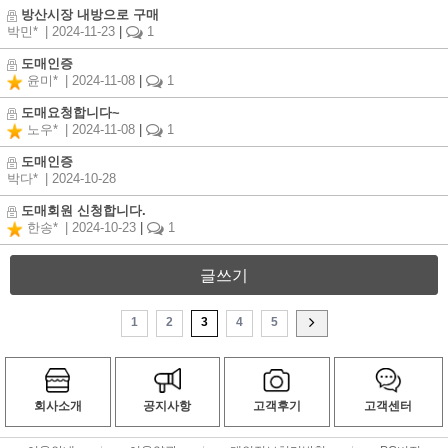
방산시장 내방으로 구매
박민*
| 2024-11-23
|
1
도매인증
윤미*
| 2024-11-08
|
1
도매요청합니다~
노우*
| 2024-11-08
|
1
도매인증
박다*
| 2024-10-28
도매회원 신청합니다.
한송*
| 2024-10-23
|
1
글쓰기
1
2
3
4
5
회사소개
공지사항
고객후기
고객센터