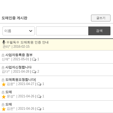
도매인증 게시판
글쓰기
검색
※필독※ 도매회원 인증 안내
관리*
| 2016-02-15
사업자등록증 첨부
신재*
| 2021-05-01
|
1
사업자신청합니다
김다*
| 2021-04-28
|
2
도매회원요청합니다(
김윤*
| 2021-04-27
|
1
도매
문성*
| 2021-04-26
|
1
도매
김은*
| 2021-04-26
|
1